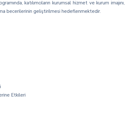
ogramında, katılımcıların kurumsal hizmet ve kurum imajını,
ma becerilerinin geliştirilmesi hedeflenmektedir.
i
ine Etkileri