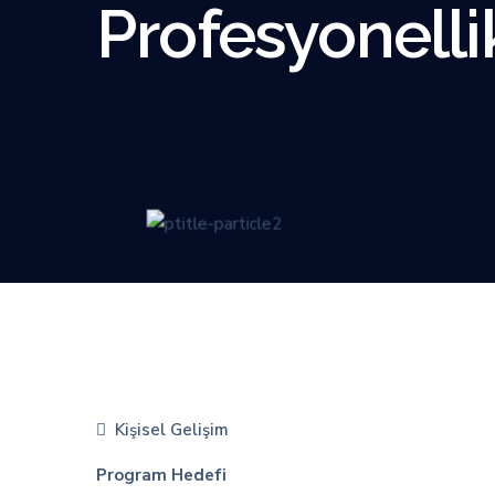
Profesyonelli
Kişisel Gelişim
Program Hedefi