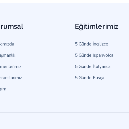
rumsal
Eğitimlerimiz
kımızda
5 Günde İngilizce
ışmanlık
5 Günde İspanyolca
tmenlerimiz
5 Günde İtalyanca
ranslarımız
5 Günde Rusça
işim