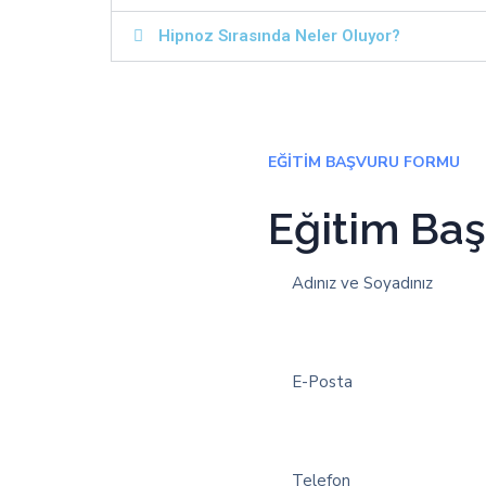
Hipnoz Sırasında Neler Oluyor?
EĞITIM BAŞVURU FORMU
Eğitim Ba