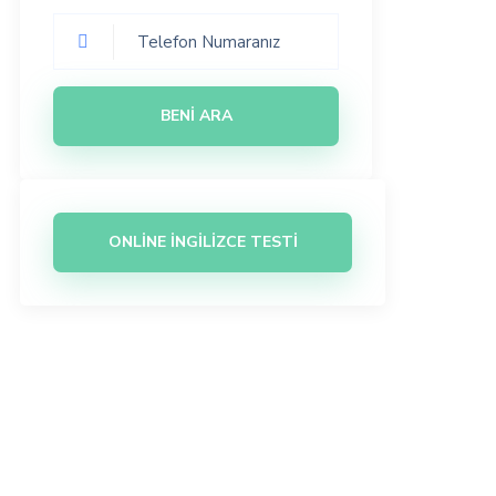
BENI ARA
ONLINE İNGILIZCE TESTI