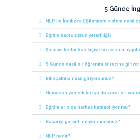
5 Günde İng
NLP ile İngilizce Eğitiminde sistem nasıl ça
Eğitim kadronuzun yeterliliği?
Şimdiye kadar kaç kişiye bu sistemi uygula
5 Günde nasıl bir öğrenim sürecine giriyo
Bilinçaltına nasıl giriyorsunuz?
Hipnozun yan etkileri ya da zararları var m
Eğitimlerinize herkes katılabiliyor mu?
Başarıyı garanti ediyor musunuz?
NLP nedir?