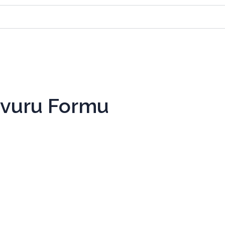
şvuru Formu