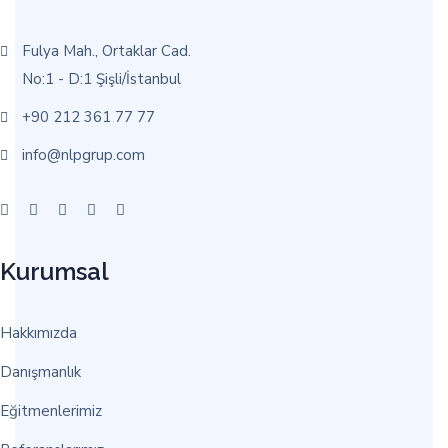
Fulya Mah., Ortaklar Cad.
No:1 - D:1 Şişli/İstanbul
+90 212 361 77 77
info@nlpgrup.com
Kurumsal
Hakkımızda
Danışmanlık
Eğitmenlerimiz