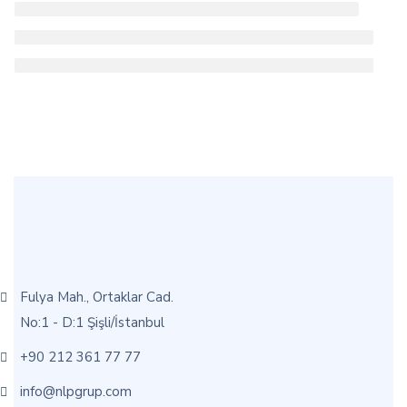
Fulya Mah., Ortaklar Cad.
No:1 - D:1 Şişli/İstanbul
+90 212 361 77 77
info@nlpgrup.com