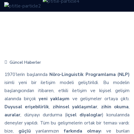
Güncel Haberler
1970’lerin başlarında
Nöro-Linguistik Programlama (NLP)
isimli yeni bir iletişim modeli geliştirildi. Bu modelin
başlangıcından itibaren, etkili iletişim ve kişisel gelişim
alanında birçok
yeni yaklaşım
ve gelişmeler ortaya çıktı.
Duyusal erişebilirlik
,
zihinsel yaklaşımlar
,
zihin okuma
,
auralar
, dünyayı durdurma (
içsel diyaloglar
) konularında
deneyler yapıldı. Tüm bu gelişmelerin ortak bir teması vardı:
bize,
güçlü
yanlarımızın
farkında olmay
ı ve bunları