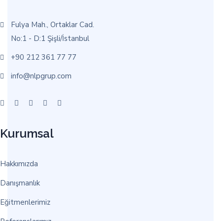
Fulya Mah., Ortaklar Cad.
No:1 - D:1 Şişli/İstanbul
+90 212 361 77 77
info@nlpgrup.com
Kurumsal
Hakkımızda
Danışmanlık
Eğitmenlerimiz