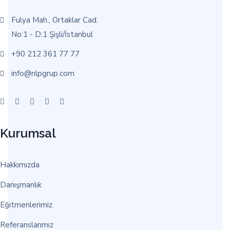
Fulya Mah., Ortaklar Cad.
No:1 - D:1 Şişli/İstanbul
+90 212 361 77 77
info@nlpgrup.com
Kurumsal
Hakkımızda
Danışmanlık
Eğitmenlerimiz
Referanslarımız