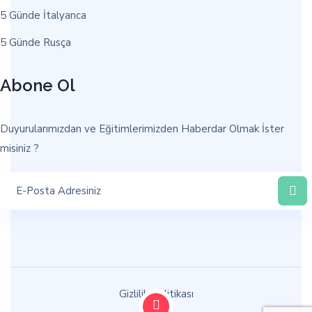
5 Günde İtalyanca
5 Günde Rusça
Abone Ol
Duyurularımızdan ve Eğitimlerimizden Haberdar Olmak İster
misiniz ?
Gizlilik Politikası