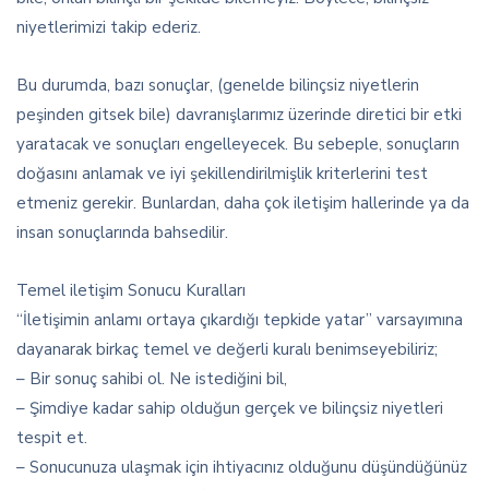
niyetlerimizi takip ederiz.
Bu durumda, bazı sonuçlar, (genelde bilinçsiz niyetlerin
peşinden gitsek bile) davranışlarımız üzerinde diretici bir etki
yaratacak ve sonuçları engelleyecek. Bu sebeple, sonuçların
doğasını anlamak ve iyi şekillendirilmişlik kriterlerini test
etmeniz gerekir. Bunlardan, daha çok iletişim hallerinde ya da
insan sonuçlarında bahsedilir.
Temel iletişim Sonucu Kuralları
“İletişimin anlamı ortaya çıkardığı tepkide yatar” varsayımına
dayanarak birkaç temel ve değerli kuralı benimseyebiliriz;
– Bir sonuç sahibi ol. Ne istediğini bil,
– Şimdiye kadar sahip olduğun gerçek ve bilinçsiz niyetleri
tespit et.
– Sonucunuza ulaşmak için ihtiyacınız olduğunu düşündüğünüz