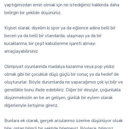
yaptığımızdan emin olmak için ne istediğimiz hakkında daha
belirgin bir şekilde düşünürüz.
Kişisel olarak, diyelim ki spor ya da eğlence adına belli bir
beceri ya da belli bir standarda, ulaşmayı ya da bir
kucaklanma, bir çeşit kabullenme işareti almayı
amaçlayabilirsiniz.
Olimpiyat oyunlarında madalya kazanma veya pop yıldızı
olmak gibi bir çocukluk düşü güçlü bir sonuç ya da hedef de
oluştururlar. Böyle durumlarda ne yapacağımızı çok iyi bilir ve
genellikle bunu ifade edebiliriz. Diğer bir deyişle, çoğunlukla
düşünmeksizin an be an gelişen, günlük bir eylem olarak
diğerleriyle iletişime gireriz.
Bunlara ek olarak, gerçek arzularımız üzerine düşünüyor olsak
bile; onları bilinçli bir şekilde bilemeyiz. Böylece, bilinçsiz