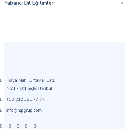
Yabancı Dil Eğitimleri
Fulya Mah., Ortaklar Cad.
No:1 - D:1 Şişli/İstanbul
+90 212 361 77 77
info@nlpgrup.com