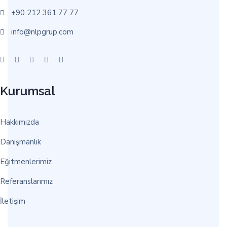
+90 212 361 77 77
info@nlpgrup.com
Kurumsal
Hakkımızda
Danışmanlık
Eğitmenlerimiz
Referanslarımız
İletişim