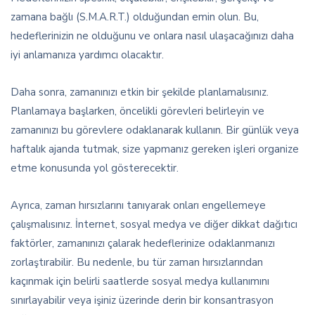
zamana bağlı (S.M.A.R.T.) olduğundan emin olun. Bu,
hedeflerinizin ne olduğunu ve onlara nasıl ulaşacağınızı daha
iyi anlamanıza yardımcı olacaktır.
Daha sonra, zamanınızı etkin bir şekilde planlamalısınız.
Planlamaya başlarken, öncelikli görevleri belirleyin ve
zamanınızı bu görevlere odaklanarak kullanın. Bir günlük veya
haftalık ajanda tutmak, size yapmanız gereken işleri organize
etme konusunda yol gösterecektir.
Ayrıca, zaman hırsızlarını tanıyarak onları engellemeye
çalışmalısınız. İnternet, sosyal medya ve diğer dikkat dağıtıcı
faktörler, zamanınızı çalarak hedeflerinize odaklanmanızı
zorlaştırabilir. Bu nedenle, bu tür zaman hırsızlarından
kaçınmak için belirli saatlerde sosyal medya kullanımını
sınırlayabilir veya işiniz üzerinde derin bir konsantrasyon