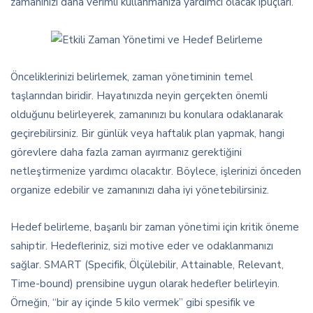
zamanınızı daha verimli kullanmanıza yardımcı olacak ipuçları.
Önceliklerinizi belirlemek, zaman yönetiminin temel
taşlarından biridir. Hayatınızda neyin gerçekten önemli
olduğunu belirleyerek, zamanınızı bu konulara odaklanarak
geçirebilirsiniz. Bir günlük veya haftalık plan yapmak, hangi
görevlere daha fazla zaman ayırmanız gerektiğini
netleştirmenize yardımcı olacaktır. Böylece, işlerinizi önceden
organize edebilir ve zamanınızı daha iyi yönetebilirsiniz.
Hedef belirleme, başarılı bir zaman yönetimi için kritik öneme
sahiptir. Hedefleriniz, sizi motive eder ve odaklanmanızı
sağlar. SMART (Specifik, Ölçülebilir, Attainable, Relevant,
Time-bound) prensibine uygun olarak hedefler belirleyin.
Örneğin, “bir ay içinde 5 kilo vermek” gibi spesifik ve