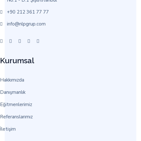
+90 212 361 77 77
info@nlpgrup.com
Kurumsal
Hakkımızda
Danışmanlık
Eğitmenlerimiz
Referanslarımız
İletişim