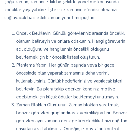
çoğu zaman, zamanı etkili bir şekilde yönetme konusunda
zorluklar yaşayabiliriz. İşte size zamanın efendisi olmanızı
sağlayacak bazı etkili zaman yönetimi ipuçları:
Öncelik Belirleyin: Günlük görevleriniz arasında öncelikli
olanları belirleyin ve onlara odaklanın. Hangi görevlerin
acil olduğunu ve hangilerinin öncelikli olduğunu
belirlemek için bir öncelik listesi oluşturun.
Planlama Yapın: Her günün başında veya bir gece
öncesinde plan yaparak zamanınızı daha verimli
kullanabilirsiniz. Günlük hedeflerinizi ve yapılacak işleri
belirleyin. Bu planı takip ederken kendinizi motive
edebilmek için küçük ödüller belirlemeyi unutmayın.
Zaman Blokları Oluşturun: Zaman blokları yaratmak,
benzer görevleri gruplandırarak verimliliği artırır. Benzer
görevleri aynı zamana denk getirerek dikkatinizi dağıtan
unsurları azaltabilirsiniz. Örneğin, e-postaları kontrol