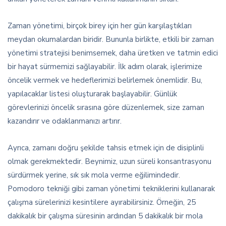
Zaman yönetimi, birçok birey için her gün karşılaştıkları
meydan okumalardan biridir. Bununla birlikte, etkili bir zaman
yönetimi stratejisi benimsemek, daha üretken ve tatmin edici
bir hayat sürmemizi sağlayabilir. İlk adım olarak, işlerimize
öncelik vermek ve hedeflerimizi belirlemek önemlidir. Bu,
yapılacaklar listesi oluşturarak başlayabilir. Günlük
görevlerinizi öncelik sırasına göre düzenlemek, size zaman
kazandırır ve odaklanmanızı artırır.
Ayrıca, zamanı doğru şekilde tahsis etmek için de disiplinli
olmak gerekmektedir. Beynimiz, uzun süreli konsantrasyonu
sürdürmek yerine, sık sık mola verme eğilimindedir.
Pomodoro tekniği gibi zaman yönetimi tekniklerini kullanarak
çalışma sürelerinizi kesintilere ayırabilirsiniz. Örneğin, 25
dakikalık bir çalışma süresinin ardından 5 dakikalık bir mola