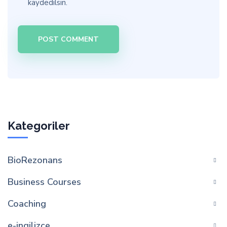
kaydedilsin.
Kategoriler
BioRezonans
Business Courses
Coaching
e-ingilizce