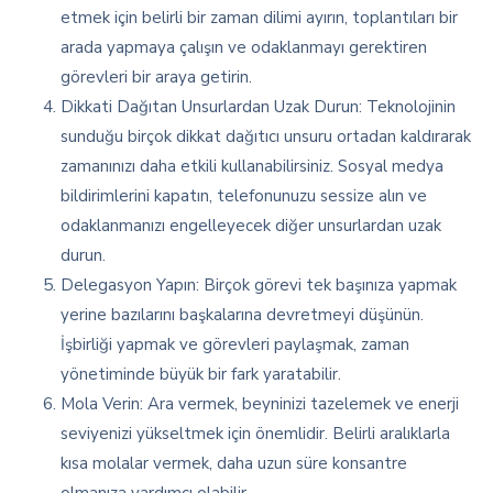
etmek için belirli bir zaman dilimi ayırın, toplantıları bir
arada yapmaya çalışın ve odaklanmayı gerektiren
görevleri bir araya getirin.
Dikkati Dağıtan Unsurlardan Uzak Durun: Teknolojinin
sunduğu birçok dikkat dağıtıcı unsuru ortadan kaldırarak
zamanınızı daha etkili kullanabilirsiniz. Sosyal medya
bildirimlerini kapatın, telefonunuzu sessize alın ve
odaklanmanızı engelleyecek diğer unsurlardan uzak
durun.
Delegasyon Yapın: Birçok görevi tek başınıza yapmak
yerine bazılarını başkalarına devretmeyi düşünün.
İşbirliği yapmak ve görevleri paylaşmak, zaman
yönetiminde büyük bir fark yaratabilir.
Mola Verin: Ara vermek, beyninizi tazelemek ve enerji
seviyenizi yükseltmek için önemlidir. Belirli aralıklarla
kısa molalar vermek, daha uzun süre konsantre
olmanıza yardımcı olabilir.