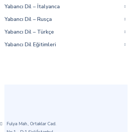
Yabancı Dil – İtalyanca
Yabancı Dil – Rusça
Yabancı Dil – Türkçe
Yabancı Dil Eğitimleri
Fulya Mah., Ortaklar Cad.
No:1 - D:1 Şişli/İstanbul