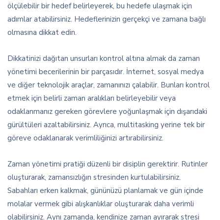
ölçülebilir bir hedef belirleyerek, bu hedefe ulaşmak için
adımlar atabilirsiniz. Hedeflerinizin gerçekçi ve zamana bağlı
olmasına dikkat edin.
Dikkatinizi dağıtan unsurları kontrol altına almak da zaman
yönetimi becerilerinin bir parçasıdır. İnternet, sosyal medya
ve diğer teknolojik araçlar, zamanınızı çalabilir. Bunları kontrol
etmek için belirli zaman aralıkları belirleyebilir veya
odaklanmanız gereken görevlere yoğunlaşmak için dışarıdaki
gürültüleri azaltabilirsiniz. Ayrıca, multitasking yerine tek bir
göreve odaklanarak verimliliğinizi artırabilirsiniz.
Zaman yönetimi pratiği düzenli bir disiplin gerektirir. Rutinler
oluşturarak, zamansızlığın stresinden kurtulabilirsiniz.
Sabahları erken kalkmak, gününüzü planlamak ve gün içinde
molalar vermek gibi alışkanlıklar oluşturarak daha verimli
olabilirsiniz. Aynı zamanda, kendinize zaman ayırarak stresi