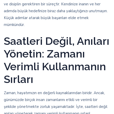
ve disiplin gerektiren bir süreçtir. Kendinize inanın ve her
adımda büyük hedefinize biraz daha yaklaştığınızı unutmayın.
Küçük adımlar atarak büyük başarıları elde etmek
mümkündür.
Saatleri Değil, Anıları
Yönetin: Zamanı
Verimli Kullanmanın
Sırları
Zaman, hayatımızın en değerli kaynaklarından biridir. Ancak,
günümüzde birçok insan zamanlarını etkili ve verimli bir
şekilde yönetmekte zorluk yaşamaktadır. İşte, saatleri değil
anıları yöneterek zamanı verimli kullanmanın sırları!