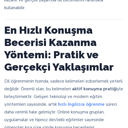
kazanır ve gerçek yaşamda dil becerilerini rahatlıkla
kullanabilir.
En Hızlı Konuşma
Becerisi Kazanma
Yöntemi: Pratik ve
Gerçekçi Yaklaşımlar
Dil öğrenmenin hızında, sadece kelimeleri ezberlemek yeterli
değildir. Önemli olan, bu kelimeleri
aktif konuşma pratiği
yle
birleştirmektir. Gelişen teknoloji ve modern eğitim
yöntemleri sayesinde, artık
hızlı İngilizce öğrenme
süreci
daha verimli hale gelmiştir. Online konuşma grupları,
uygulamalar ve hipnoz destekli eğitimler sayesinde
öğrenciler kısa süre içinde konuşma becerilerini