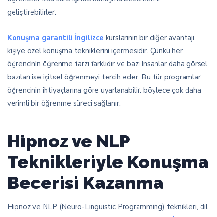
geliştirebilirler.
Konuşma garantili İngilizce
kurslarının bir diğer avantajı,
kişiye özel konuşma tekniklerini içermesidir. Çünkü her
öğrencinin öğrenme tarzı farklıdır ve bazı insanlar daha görsel,
bazıları ise işitsel öğrenmeyi tercih eder. Bu tür programlar,
öğrencinin ihtiyaçlarına göre uyarlanabilir, böylece çok daha
verimli bir öğrenme süreci sağlanır.
Hipnoz ve NLP
Teknikleriyle Konuşma
Becerisi Kazanma
Hipnoz ve NLP (Neuro-Linguistic Programming) teknikleri, dil