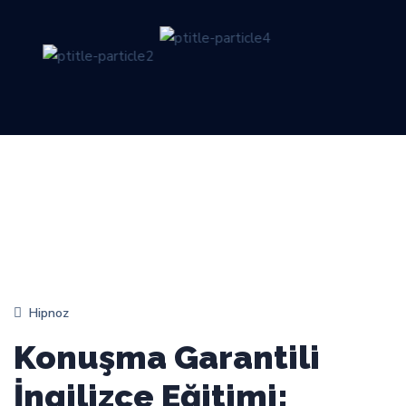
Hipnoz
Konuşma Garantili
İngilizce Eğitimi: