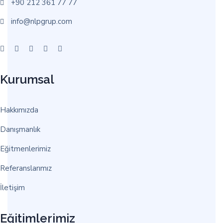
+90 212 361 77 77
info@nlpgrup.com
Kurumsal
Hakkımızda
Danışmanlık
Eğitmenlerimiz
Referanslarımız
İletişim
Eğitimlerimiz