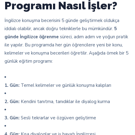
Programı Nasıl İşler?
İngilizce konuşma becerisini 5 günde geliştirmek oldukça
iddialı olabilir, ancak doğru tekniklerle bu mümkündür.
5
günde İngilizce öğrenme
süreci, adım adım ve yoğun pratik
ile yapılır. Bu programda her gün öğrencilere yeni bir konu,
kelimeler ve konuşma becerileri öğretilir. Aşağıda örnek bir 5
günlük eğitim programı:
1. Gün:
Temel kelimeler ve günlük konuşma kalıpları
2. Gün:
Kendini tanıtma, tanıdıklar ile diyalog kurma
3. Gün:
Sesli tekrarlar ve özgüven geliştirme
4. Gün:
Kısa diyaloglar ve iş hayatı İngilizcesi